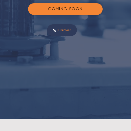
COMING SOON
Llamar