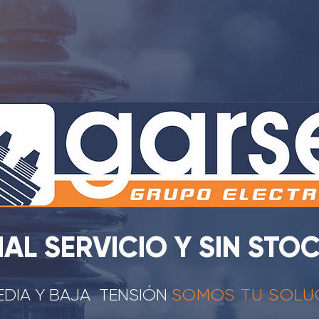
AL SERVICIO Y SIN STO
EDIA Y BAJA TENSIÓN
SOMOS TU SOLU